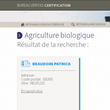
CERTIFICATION
BUREAU VERITAS
RETOUR À LA RECHERCHE
RETOUR AU CHOIX DU CERTIFICAT
Agriculture biologique
Résultat de la recherche :
BEAUDOIN PATRICK
Adresse :
Code postal : 08300
Ville : NEUFLIZE
En savoir plus