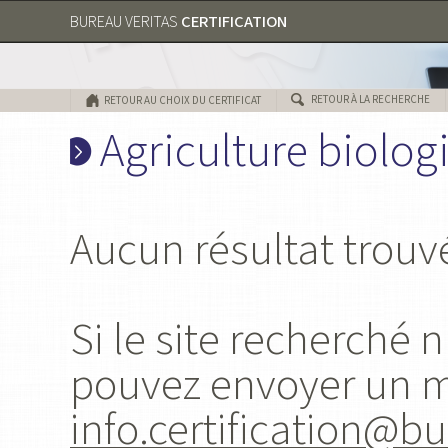
CERTIFICATION
BUREAU VERITAS
RETOUR À LA RECHERCHE
RETOUR AU CHOIX DU CERTIFICAT
Agriculture biolog
Aucun résultat trouv
Si le site recherché 
pouvez envoyer un 
info.certification@b