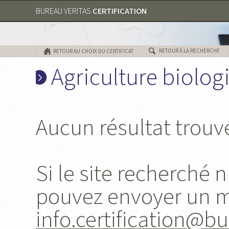
CERTIFICATION
BUREAU VERITAS
RETOUR À LA RECHERCHE
RETOUR AU CHOIX DU CERTIFICAT
Agriculture biolog
Aucun résultat trouv
Si le site recherché 
pouvez envoyer un 
info.certification@b