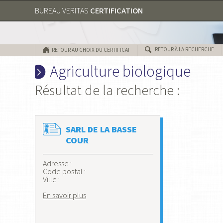
CERTIFICATION
BUREAU VERITAS
RETOUR À LA RECHERCHE
RETOUR AU CHOIX DU CERTIFICAT
Agriculture biologique
Résultat de la recherche :
SARL DE LA BASSE
COUR
Adresse :
Code postal :
Ville :
En savoir plus