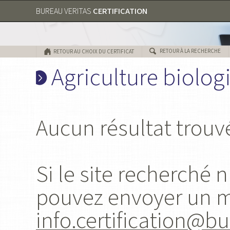
CERTIFICATION
BUREAU VERITAS
RETOUR À LA RECHERCHE
RETOUR AU CHOIX DU CERTIFICAT
Agriculture biolog
Aucun résultat trouv
Si le site recherché 
pouvez envoyer un 
info.certification@b